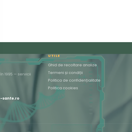
UTILE
Ghid de recoltare analize
Termeni și condiții
n 1995 — servicii
Politica de confidențialitate
Politica cookies
a-sante.ro