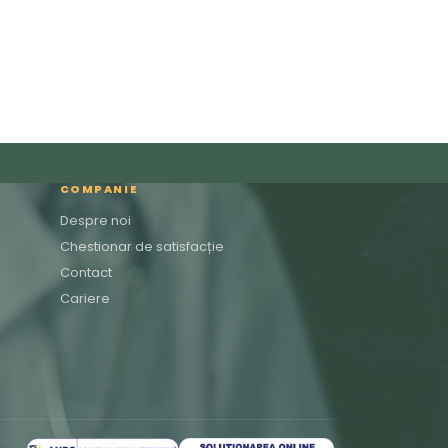
COMPANIE
Despre noi
Chestionar de satisfacție
Contact
Cariere