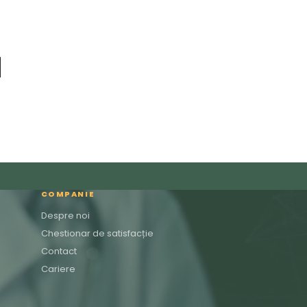
COMPANIE
Despre noi
Chestionar de satisfacție
Contact
Cariere