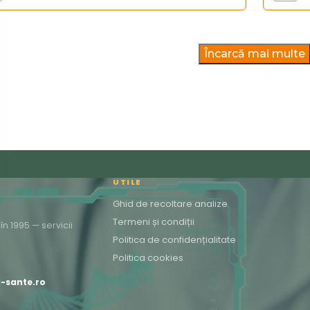
Încarcă mai multe
UTILE
Ghid de recoltare analize
Termeni și condiții
n 1995 — servicii
Politica de confidențialitate
Politica cookies
a-sante.ro