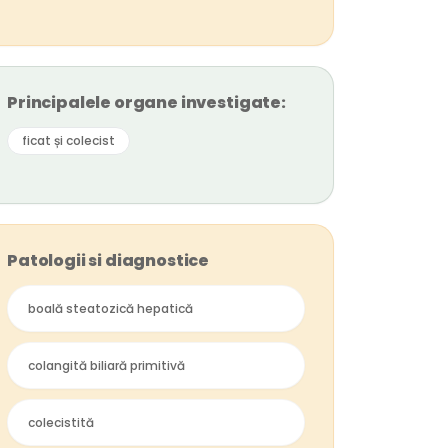
Principalele organe investigate:
ficat și colecist
Patologii si diagnostice
boală steatozică hepatică
colangită biliară primitivă
colecistită