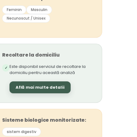
Feminin
Masculin
Necunoscut / Unisex
Recoltare la domiciliu
Este disponibil serviciul de recoltare la
✓
domiciliu pentru această analiză
Află mai multe detalii
Sisteme biologice monitorizate:
sistem digestiv