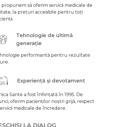
 propunem să oferim servicii medicale de
itate, la prețuri accesibile pentru toți
ienții.
Tehnologie de ultimă
generație
hnologie performantă pentru rezultate
gure.
Experiență și devotament
nica Sante a fost înființată în 1995. De
unci, oferim pacienților noștri grijă, respect
 servicii medicale de încredere.
ESCHIȘI LA DIALOG