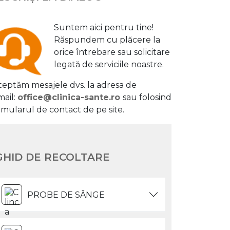
Suntem aici pentru tine!
Răspundem cu plăcere la
orice întrebare sau solicitare
legată de serviciile noastre.
teptăm mesajele dvs. la adresa de
mail:
office@clinica-sante.ro
sau folosind
rmularul de contact de pe site.
GHID DE RECOLTARE
PROBE DE SÂNGE