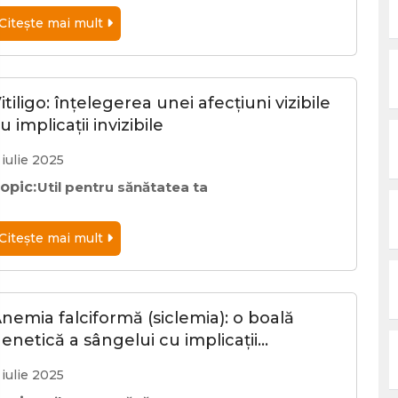
Citeşte mai mult
itiligo: înțelegerea unei afecțiuni vizibile
u implicații invizibile
 iulie 2025
opic:
Util pentru sănătatea ta
Citeşte mai mult
nemia falciformă (siclemia): o boală
enetică a sângelui cu implicații…
 iulie 2025