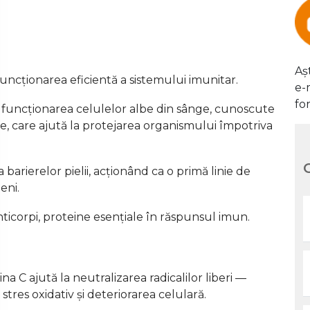
Aș
uncționarea eficientă a sistemului imunitar.
e-
fo
 funcționarea celulelor albe din sânge, cunoscute
e, care ajută la protejarea organismului împotriva
a barierelor pielii, acționând ca o primă linie de
eni.
ticorpi, proteine esențiale în răspunsul imun.
na C ajută la neutralizarea radicalilor liberi —
tres oxidativ și deteriorarea celulară.