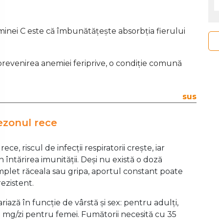
minei C este că îmbunătățește absorbția fierului
prevenirea anemiei feriprive, o condiție comună
sus
ezonul rece
, riscul de infecții respiratorii crește, iar
 întărirea imunității. Deși nu există o doză
mplet răceala sau gripa, aportul constant poate
ezistent.
ază în funcție de vârstă și sex: pentru adulți,
5 mg/zi pentru femei. Fumătorii necesită cu 35