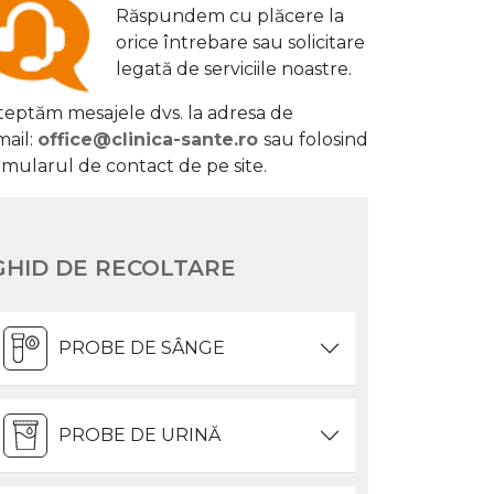
Răspundem cu plăcere la
orice întrebare sau solicitare
legată de serviciile noastre.
teptăm mesajele dvs. la adresa de
mail:
office@clinica-sante.ro
sau folosind
rmularul de contact de pe site.
GHID DE RECOLTARE
PROBE DE SÂNGE
PROBE DE URINĂ