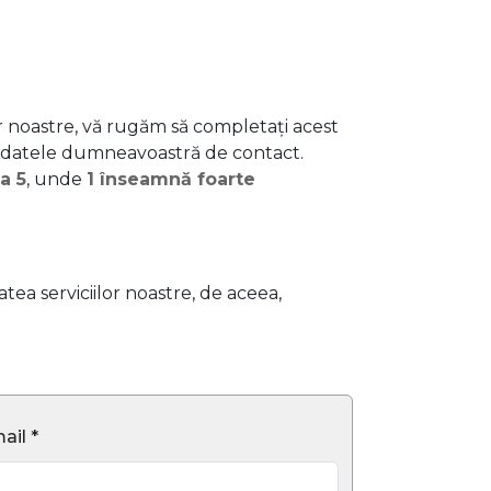
or noastre, vă rugăm să completați acest
 datele dumneavoastră de contact.
la 5
, unde
1 înseamnă foarte
ea serviciilor noastre, de aceea,
ail *