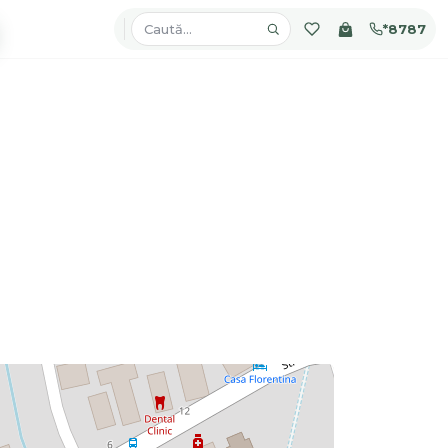
*8787