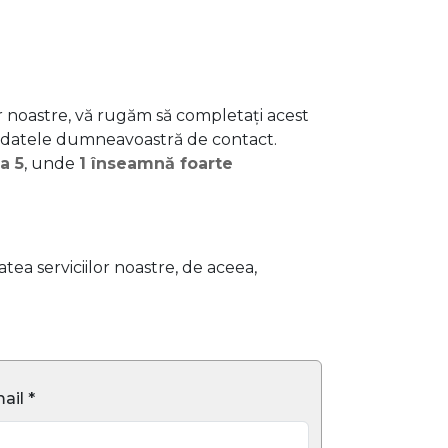
or noastre, vă rugăm să completați acest
 datele dumneavoastră de contact.
la 5
, unde
1 înseamnă foarte
ea serviciilor noastre, de aceea,
ail *