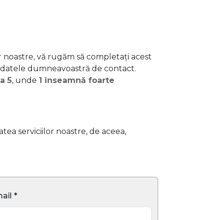
or noastre, vă rugăm să completați acest
 datele dumneavoastră de contact.
la 5
, unde
1 înseamnă foarte
ea serviciilor noastre, de aceea,
ail *