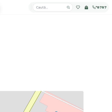
*8787