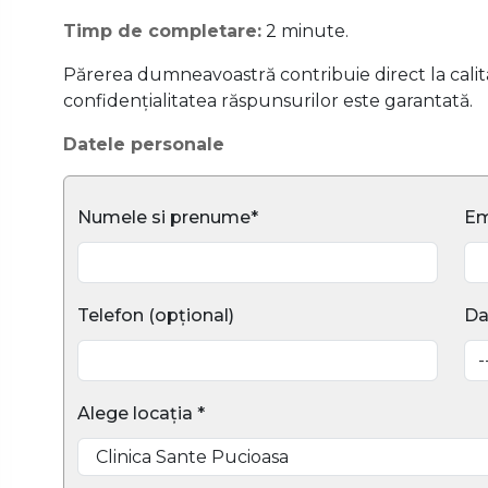
Timp de completare:
2 minute.
Părerea dumneavoastră contribuie direct la calitat
confidențialitatea răspunsurilor este garantată.
Datele personale
Numele si prenume*
Em
Telefon (opțional)
Da
Alege locația *