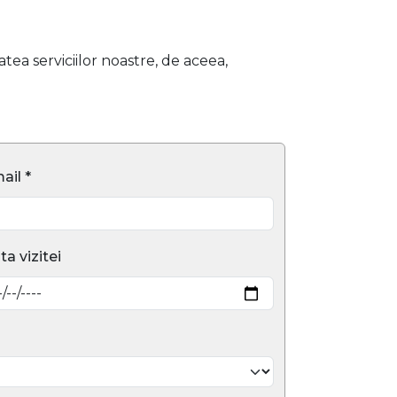
ea serviciilor noastre, de aceea,
ail *
ta vizitei