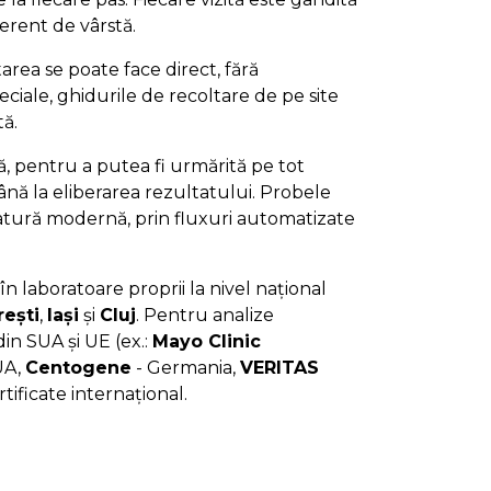
iferent de vârstă.
area se poate face direct, fără
ciale, ghidurile de recoltare de pe site
tă.
jă, pentru a putea fi urmărită pe tot
nă la eliberarea rezultatului. Probele
ratură modernă, prin fluxuri automatizate
în laboratoare proprii la nivel național
ești
,
Iași
și
Cluj
. Pentru analize
in SUA și UE (ex.:
Mayo Clinic
UA,
Centogene
- Germania,
VERITAS
rtificate internațional.