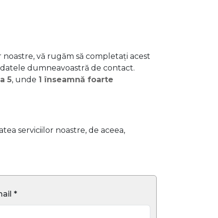
or noastre, vă rugăm să completați acest
 datele dumneavoastră de contact.
la 5
, unde
1 înseamnă foarte
ea serviciilor noastre, de aceea,
ail *