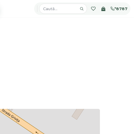
*8787