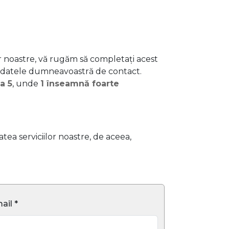
or noastre, vă rugăm să completați acest
 datele dumneavoastră de contact.
la 5
, unde
1 înseamnă foarte
ea serviciilor noastre, de aceea,
ail *