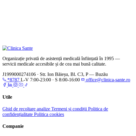
Organizație privată de asistență medicală înființată în 1995 —
servicii medicale accesibile și de cea mai bună calitate.
J1999000274106
·
Str. Ion Băieșu, Bl. C3, P — Buzău
*8787
L-V 7:00-23:00 · S 8:00-16:00
office@clinica-sante.ro
Utile
Ghid de recoltare analize
Termeni și condiții
Politica de
confidențialitate
Politica cookies
Companie