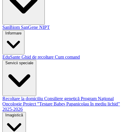
SanBiom
SanGene NIPT
Informare
EduSante
Ghid de recoltare
Cum comand
Servicii speciale
Recoltare la domiciliu
Consiliere genetică
Program Național
Oncologie
Proiect ”Testare Babeș Papanicolau în mediu lichid”
2025-2026
Imagistică