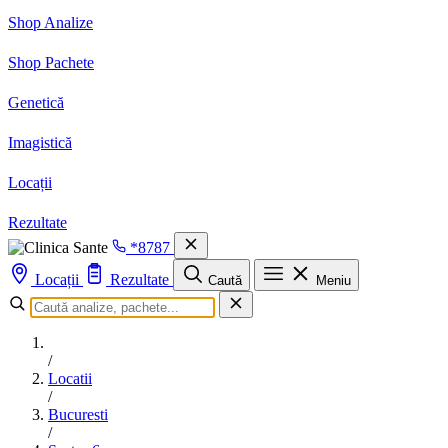
Shop Analize
Shop Pachete
Genetică
Imagistică
Locații
Rezultate
*8787
Locații
Rezultate
Caută
Meniu
/
Locatii
/
Bucuresti
/