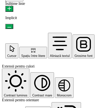
Înălțime linie
Implicit
Cursor
Spațiu între litere
Aliniază textul
Grosime font
Extensii pentru culori
Contrast luminos
Contrast mare
Monocrom
Extensii pentru orientare