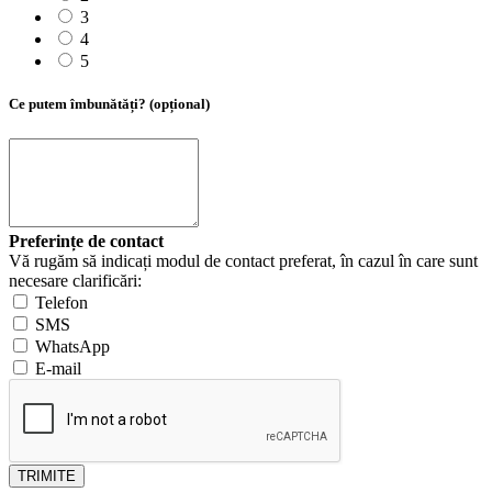
3
4
5
Ce putem îmbunătăți? (opțional)
Preferințe de contact
Vă rugăm să indicați modul de contact preferat, în cazul în care sunt
necesare clarificări:
Telefon
SMS
WhatsApp
E-mail
TRIMITE