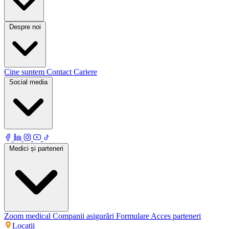
Despre noi
Cine suntem
Contact
Cariere
Social media
Medici și parteneri
Zoom medical
Companii asigurări
Formulare
Acces parteneri
Locații