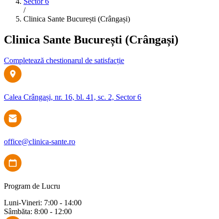
Sector 6
/
Clinica Sante București (Crângași)
Clinica Sante București (Crângași)
Completează chestionarul de satisfacție
Calea Crângași, nr. 16, bl. 41, sc. 2, Sector 6
office@clinica-sante.ro
Program de Lucru
Luni-Vineri: 7:00 - 14:00
Sâmbăta: 8:00 - 12:00