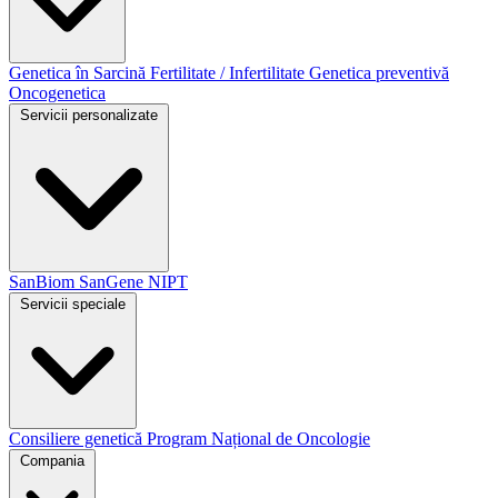
Genetica în Sarcină
Fertilitate / Infertilitate
Genetica preventivă
Oncogenetica
Servicii personalizate
SanBiom
SanGene NIPT
Servicii speciale
Consiliere genetică
Program Național de Oncologie
Compania