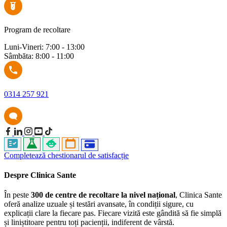
Program de recoltare
Luni-Vineri: 7:00 - 13:00
Sâmbăta: 8:00 - 11:00
0314 257 921
Completează chestionarul de satisfacție
Despre Clinica Sante
În peste
300 de centre de recoltare la nivel național
, Clinica Sante
oferă analize uzuale și testări avansate, în condiții sigure, cu
explicații clare la fiecare pas. Fiecare vizită este gândită să fie simplă
și liniștitoare pentru toți pacienții, indiferent de vârstă.