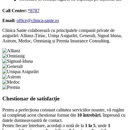
Call Center:
*8787
Email:
office@clinica-sante.ro
Clinica Sante colaborează cu principalele companii private de
asigurări: Allianz-Țiriac, Uniqa Asigurări, Generali, Signal Iduna,
Asirom, Medoc, Omniasig și Premia Insurance Consulting.
Chestionar de satisfacție
Pentru a perfecționa constant calitatea serviciilor noastre, vă rugăm
să completați acest chestionar format din
10 întrebări
, împreună cu
datele dumneavoastră de contact.
Pentru fiecare întrebare, acordați o notă de la
1 la 5
, unde
1