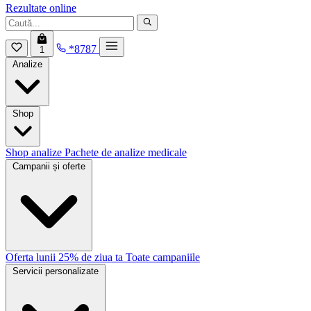
Rezultate online
*8787
1
Analize
Shop
Shop analize
Pachete de analize medicale
Campanii și oferte
Oferta lunii
25% de ziua ta
Toate campaniile
Servicii personalizate