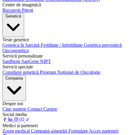
Centre de imagistică
București
Pitești
Genetică
Teste genetice
Genetica în Sarcină
Fertilitate / Infertilitate
Genetica preventivă
Oncogenetica
Servicii personalizate
SanBiom
SanGene NIPT
Servicii speciale
Consiliere genetică
Program Național de Oncologie
Compania
Despre noi
Cine suntem
Contact
Cariere
Social media
Medici și parteneri
Zoom medical
Companii asigurări
Formulare
Acces parteneri