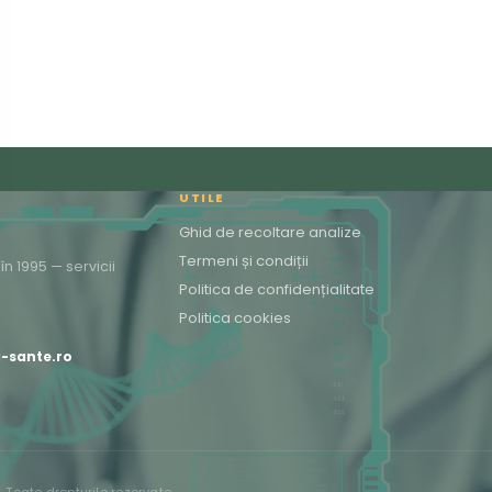
UTILE
Ghid de recoltare analize
Termeni și condiții
n 1995 — servicii
Politica de confidențialitate
Politica cookies
a-sante.ro
Toate drepturile rezervate.