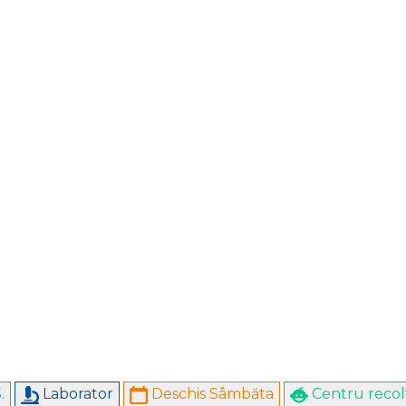
.
Laborator
Deschis Sâmbăta
Centru recolt