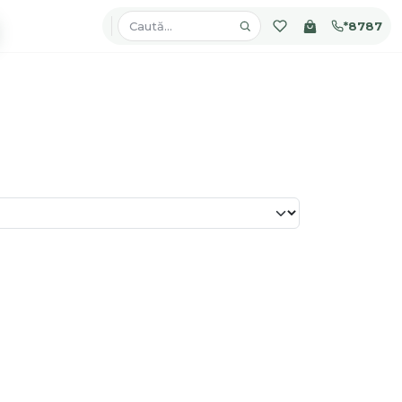
*8787