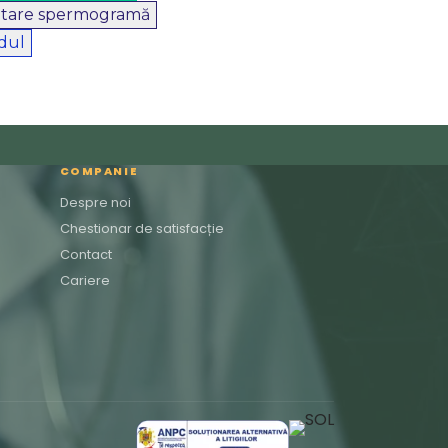
ltare spermogramă
rdul
COMPANIE
Despre noi
Chestionar de satisfacție
Contact
Cariere