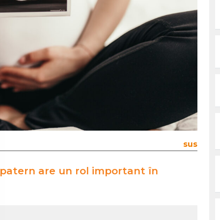
sus
patern are un rol important în