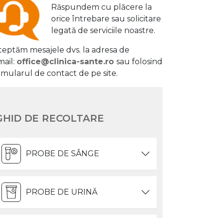
Răspundem cu plăcere la
orice întrebare sau solicitare
legată de serviciile noastre.
teptăm mesajele dvs. la adresa de
mail:
office@clinica-sante.ro
sau folosind
rmularul de contact de pe site.
GHID DE RECOLTARE
PROBE DE SÂNGE
PROBE DE URINĂ