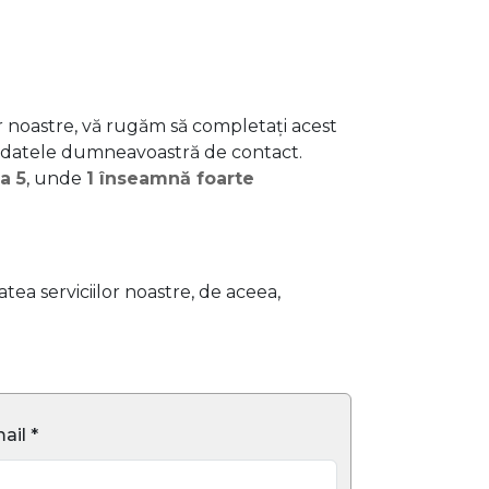
or noastre, vă rugăm să completați acest
 datele dumneavoastră de contact.
la 5
, unde
1 înseamnă foarte
ea serviciilor noastre, de aceea,
ail *